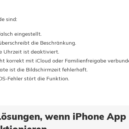
e sind:
alsch eingestellt.
überschreibt die Beschränkung.
 Uhrzeit ist deaktiviert.
cht korrekt mit iCloud oder Familienfreigabe verbund
e ist die Bildschirmzeit fehlerhaft.
OS-Fehler stört die Funktion.
9 Lösungen, wenn iPhone App 