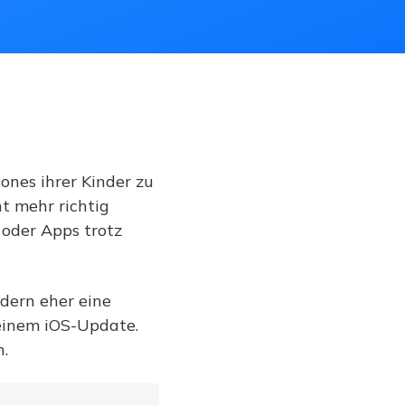
hones ihrer Kinder zu
t mehr richtig
n oder Apps trotz
ndern eher eine
 einem iOS-Update.
n.