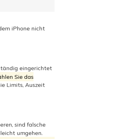
f dem iPhone nicht
ständig eingerichtet
ählen Sie das
e Limits, Auszeit
eren, sind falsche
 leicht umgehen.