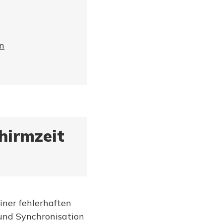
n
chirmzeit
einer fehlerhaften
 und Synchronisation