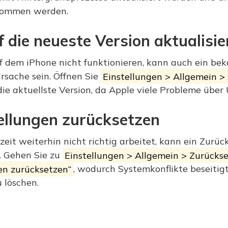
rnommen werden.
f die neueste Version aktualisie
 dem iPhone nicht funktionieren, kann auch ein be
rsache sein. Öffnen Sie
Einstellungen > Allgemein 
 die aktuellste Version, da Apple viele Probleme übe
tellungen zurücksetzen
eit weiterhin nicht richtig arbeitet, kann ein Zurüc
. Gehen Sie zu
Einstellungen > Allgemein > Zurücks
gen zurücksetzen“
, wodurch Systemkonflikte beseitig
 löschen.