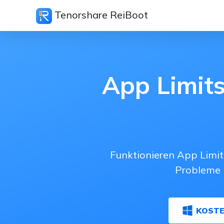
Tenorshare ReiBoot
App Limits
Funktionieren App Limit
Probleme m
KOSTE