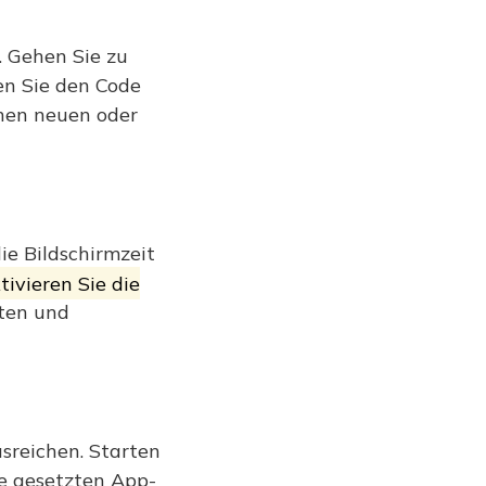
. Gehen Sie zu
ren Sie den Code
inen neuen oder
ie Bildschirmzeit
tivieren Sie die
aten und
sreichen. Starten
ie gesetzten App-