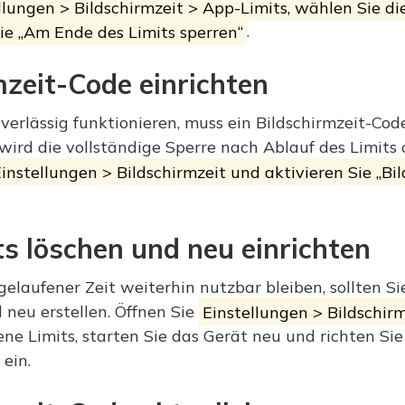
llungen > Bildschirmzeit > App-Limits, wählen Sie d
ie „Am Ende des Limits sperren“
.
mzeit-Code einrichten
erlässig funktionieren, muss ein Bildschirmzeit-Code
ird die vollständige Sperre nach Ablauf des Limits of
instellungen > Bildschirmzeit und aktivieren Sie „Bi
s löschen und neu einrichten
elaufener Zeit weiterhin nutzbar bleiben, sollten S
 neu erstellen. Öffnen Sie
Einstellungen > Bildschirm
ne Limits, starten Sie das Gerät neu und richten Si
ein.