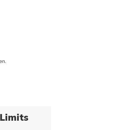
en.
Limits