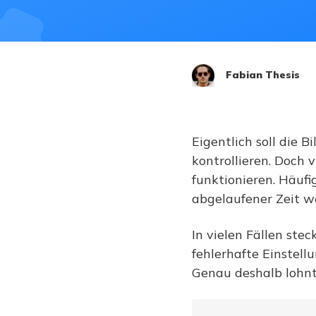
Fabian Thesis
Eigentlich soll die B
kontrollieren. Doch v
funktionieren
. Häufi
abgelaufener Zeit w
In vielen Fällen ste
fehlerhafte Einstel
Genau deshalb lohnt 