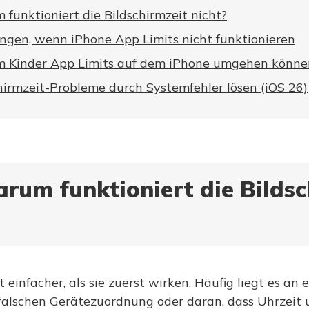
funktioniert die Bildschirmzeit nicht?
ngen, wenn iPhone App Limits nicht funktionieren
 Kinder App Limits auf dem iPhone umgehen könne
hirmzeit-Probleme durch Systemfehler lösen (iOS 26)
Warum funktioniert die Bilds
 einfacher, als sie zuerst wirken. Häufig liegt es an 
r falschen Gerätezuordnung oder daran, dass Uhrzeit