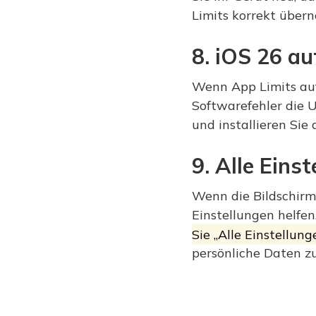
Limits korrekt übe
8. iOS 26 au
Wenn App Limits auf
Softwarefehler die U
und installieren Sie
9. Alle Eins
Wenn die Bildschirmz
Einstellungen helfen
Sie „Alle Einstellun
persönliche Daten zu