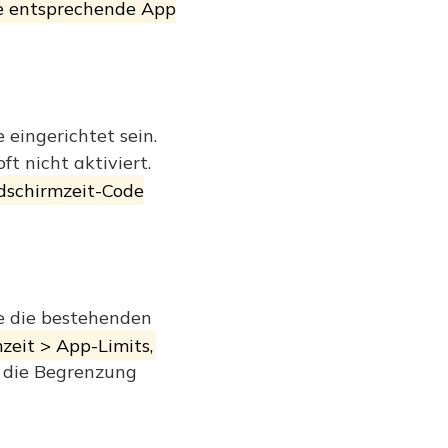
ie entsprechende App
 eingerichtet sein.
t nicht aktiviert.
ldschirmzeit-Code
ie die bestehenden
zeit > App-Limits,
e die Begrenzung