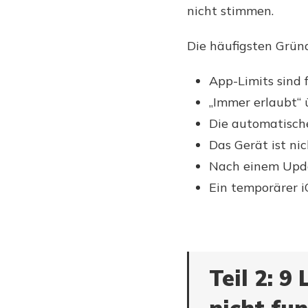
nicht stimmen.
Die häufigsten Gründ
App-Limits sind f
„Immer erlaubt“ 
Die automatische
Das Gerät ist ni
Nach einem Updat
Ein temporärer i
Teil 2: 