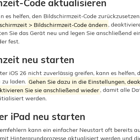
mzeit-Code aktualisieren
nn es helfen, den Bildschirmzeit-Code zurückzusetzen
dschirmzeit > Bildschirmzeit-Code ändern
, deaktivie
ten Sie das Gerät neu und legen Sie anschließend e
er fest.
mzeit neu starten
r iOS 26 nicht zuverlässig greifen, kann es helfen, d
 zu laden.
Gehen Sie dazu in die Einstellungen, deak
ktivieren Sie sie anschließend wieder
, damit alle D
tialisiert werden.
er iPad neu starten
mfehlern kann ein einfacher Neustart oft bereits au
damit Hintergrundprozesse aktualisiert werden und d