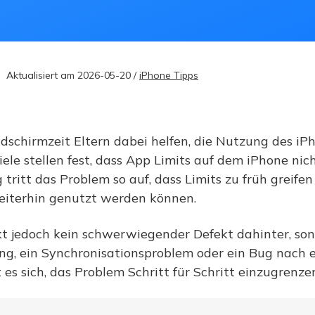
Aktualisiert am 2026-05-20 /
iPhone Tipps
ildschirmzeit Eltern dabei helfen, die Nutzung des iP
iele stellen fest, dass
App Limits auf dem iPhone nich
g tritt das Problem so auf, dass Limits zu früh greife
eiterhin genutzt werden können.
ckt jedoch kein schwerwiegender Defekt dahinter, so
lung, ein Synchronisationsproblem oder ein Bug nach
es sich, das Problem Schritt für Schritt einzugrenze