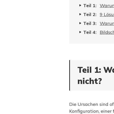
Teil 1:
Warum 
Teil 2:
9 Lösu
Teil 3:
Warum
Teil 4:
Bildsc
Teil 1: 
nicht?
Die Ursachen sind oft
Konfiguration, eine