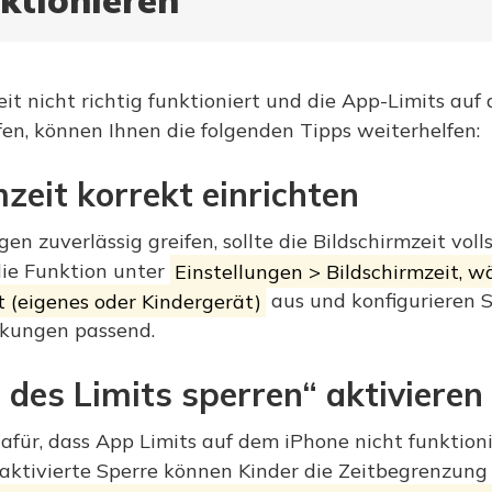
nktionieren
zeit nicht richtig funktioniert und die App-Limits au
en, können Ihnen die folgenden Tipps weiterhelfen:
mzeit korrekt einrichten
n zuverlässig greifen, sollte die Bildschirmzeit voll
 die Funktion unter
Einstellungen > Bildschirmzeit, w
 (eigenes oder Kindergerät)
aus und konfigurieren Si
nkungen passend.
des Limits sperren“ aktivieren
afür, dass App Limits auf dem iPhone nicht funktioni
 aktivierte Sperre können Kinder die Zeitbegrenzung