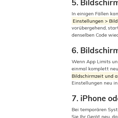
5. Bildschir
In einigen Fällen ka
Einstellungen > Bil
vorübergehend, star
denselben Code wied
6. Bildschir
Wenn App Limits unte
einmal komplett neu
Bildschirmzeit und a
Einstellungen neu ini
7. iPhone od
Bei temporären Syste
Sie Ihr Gerät neu, 