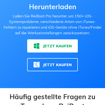
Herunterladen
Laden Sie ReiBoot Pro herunter, um 150+ iOS-
Systemprobleme, verschiedene Arten von iTunes-
Fehlern zu reparieren und iOS-Geräte ohne iTunes/Finder
auf die Werkseinstellungen zurückzusetzen.
JETZT KAUFEN
JETZT KAUFEN
Häufig gestellte Fragen zu