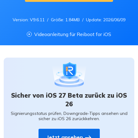
Version: V9.6.11 / Größe: 1.84MB / Update: 2026/06/09
Videoanleitung für Reiboot for iOS
Sicher von iOS 27 Beta zurück zu iOS
26
Signierungsstatus prüfen, Downgrade-Tipps ansehen und
sicher zu iOS 26 zurückkehren.
Jetzt ansehen