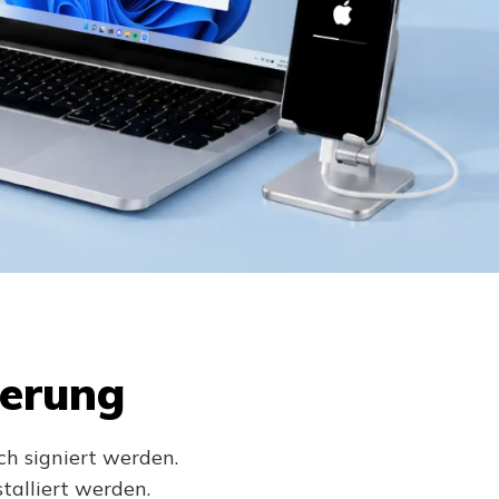
ierung
ch signiert werden.
talliert werden.