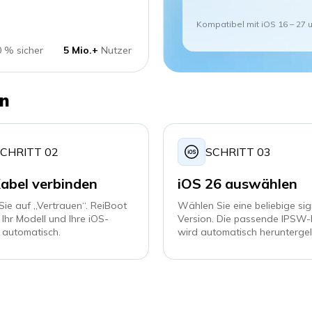
Kompatibel mit iOS 16 – 27 
 % sicher
5 Mio.+
Nutzer
en
CHRITT 02
SCHRITT 03
abel verbinden
iOS 26 auswählen
Sie auf „Vertrauen“. ReiBoot
Wählen Sie eine beliebige sig
 Ihr Modell und Ihre iOS-
Version. Die passende IPSW-
 automatisch.
wird automatisch herunterge