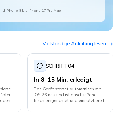
und iPhone 8 bis iPhone 17 Pro Max
Vollständige Anleitung lesen
SCHRITT 04
In 8–15 Min. erledigt
nierte
Das Gerät startet automatisch mit
Datei
iOS 26 neu und ist anschließend
laden.
frisch eingerichtet und einsatzbereit.