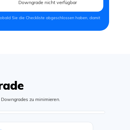
Downgrade nicht verfügbar
sobald Sie die Checkliste abgeschlossen haben, damit
rade
n Downgrades zu minimieren.