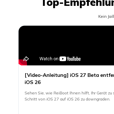
Top-Empfehlu
Kein Jai
[Video-Anleitung] iOS 27 Beta entfe
iOS 26
Sehen Sie, wie ReiBoot Ihnen hilft, Ihr Gerät zu 
Schritt von iOS 27 auf iOS 26 zu downgraden.