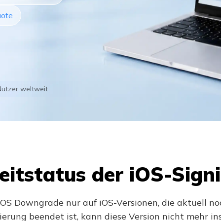
uote
utzer weltweit
eitstatus der iOS-Sign
iOS Downgrade nur auf iOS-Versionen, die aktuell no
ierung beendet ist, kann diese Version nicht mehr ins