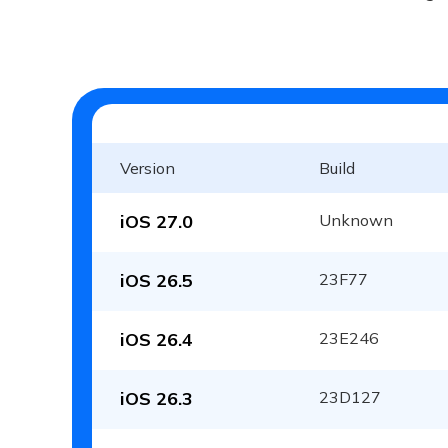
Version
Build
iOS 27.0
Unknown
iOS 26.5
23F77
iOS 26.4
23E246
iOS 26.3
23D127