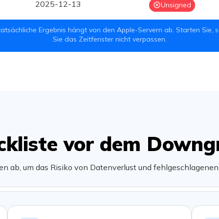
2025-12-13
Unsigned
 tatsächliche Ergebnis hängt von den Apple-Servern ab. Starten Sie, 
Sie das Zeitfenster nicht verpassen.
ckliste vor dem Downg
ten ab, um das Risiko von Datenverlust und fehlgeschlagene