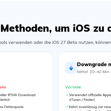
e Methoden, um iOS zu
-Tools verwenden oder die iOS 27 Beta nutzen, können
Downgrade nu
Mittel: 20–40 Min.
ile
Vorteile
eller IPSW-Download
Verwendet offizielle Appl
derlich
(iTunes / Finder)
re Fehlerquote
Kehrt zuverlässig zur neu