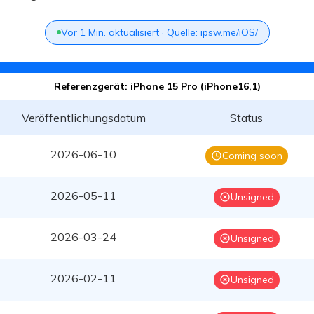
Vor 1 Min. aktualisiert · Quelle: ipsw.me/iOS/
Referenzgerät: iPhone 15 Pro (iPhone16,1)
Veröffentlichungsdatum
Status
2026-06-10
Coming soon
2026-05-11
Unsigned
2026-03-24
Unsigned
2026-02-11
Unsigned