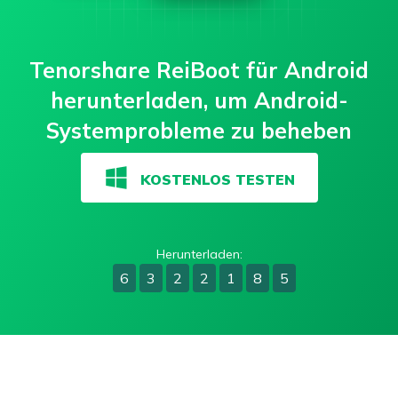
Tenorshare ReiBoot für Android
herunterladen, um Android-
Systemprobleme zu beheben
KOSTENLOS TESTEN
Herunterladen:
6
3
2
2
1
8
9