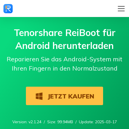
Tenorshare ReiBoot für
Android herunterladen
Reparieren Sie das Android-System mit
Ihren Fingern in den Normalzustand
JETZT KAUFEN
Version: v2.1.24 / Size: 99.94MB / Update: 2025-03-17