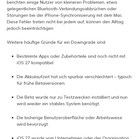
berichten einige Nutzer von kleineren Problemen, etwa
gelegentlichen Bluetooth-Verbindungsabbrüchen oder
Störungen bei der iPhone-Synchronisierung mit dem Mac.
Diese Fehler treten nicht bei jedem auf, können den Alltag
jedoch beeinträchtigen.
Weitere häufige Gründe für ein Downgrade sind:
Bestimmte Apps oder Zubehörteile sind noch nicht mit
iOS 27 kompatibel.
Die Akkulaufzeit hat sich spürbar verschlechtert – typisch
für frühe Betaversionen.
Die Beta wurde nur zu Testzwecken installiert und nun
wird wieder ein stabiles System benötigt.
Die bisherige Benutzeroberfläche oder Arbeitsweise
wird bevorzugt.
iOS 27 wurde vom Unternehmen oder der Organisation