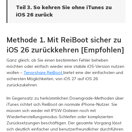
Teil 3. So kehren Sie ohne iTunes zu
iOS 26 zurück
Methode 1. Mit ReiBoot sicher zu
iOS 26 zurückkehren [Empfohlen]
Ganz gleich, ob Sie einen bestimmten Fehler beheben
möchten oder einfach wieder eine stabile iOS-Version nutzen
wollen –
Tenorshare ReiBoot
bietet eine der einfachsten und
sichersten Möglichkeiten, von iOS 27 auf iOS 26
zurückzukehren.
Im Gegensatz zu herkömmlichen Downgrade-Methoden über
iTunes richtet sich ReiBoot an normale iPhone-Nutzer. Sie
müssen sich weder mit IPSW-Dateien noch mit
Wiederherstellungsmodus-Schleifen oder komplizierten
Zurücksetzungen beschäftigen. Der gesamte Vorgang lässt
sich deutlich einfacher und benutzerfreundlicher durchführen.