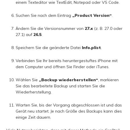
einem Texteditor wie TextEdit, Notepad oder VS Code.
Suchen Sie nach dem Eintrag
„Product Version“
.
Ändern Sie die Versionsnummer von
27.x
(z. B. 27.0 oder
27.1) auf
26.5
.
Speichern Sie die geänderte Datei
Info.plist
.
Verbinden Sie Ihr bereits heruntergestuftes iPhone mit
dem Computer und öffnen Sie Finder oder iTunes.
Wählen Sie
„Backup wiederherstellen“
, markieren
Sie das bearbeitete Backup und starten Sie die
Wiederherstellung.
Warten Sie, bis der Vorgang abgeschlossen ist und das
Gerät neu startet. Je nach Größe des Backups kann dies
einige Zeit dauern.