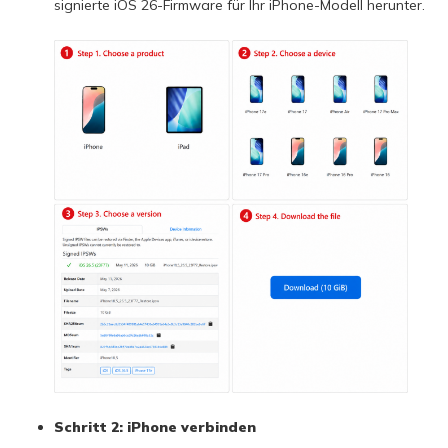
signierte iOS 26-Firmware für Ihr iPhone-Modell herunter.
Schritt 2: iPhone verbinden