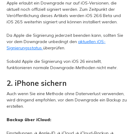
Apple erlaubt ein Downgrade nur auf iOS-Versionen, die
aktuell noch offiziell signiert werden. Zum Zeitpunkt der
Veröffentlichung dieses Artikels werden iOS 26.6 Beta und
iOS 26.5 weiterhin signiert und können installiert werden.
Da Apple die Signierung jederzeit beenden kann, sollten Sie
vor dem Downgrade unbedingt den
aktuellen iOS-
Signierungsstatus
überprüfen.
Sobald Apple die Signierung von iOS 26 einstellt,
funktionieren normale Downgrade-Methoden nicht mehr.
2. iPhone sichern
Auch wenn Sie eine Methode ohne Datenverlust verwenden,
wird dringend empfohlen, vor dem Downgrade ein Backup zu
erstellen.
Backup über iCloud:
Einstellungen → Apple-ID → iCloud → iCloud-Backup →