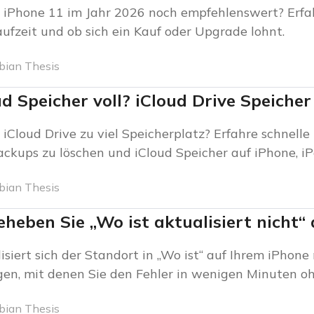
s iPhone 11 im Jahr 2026 noch empfehlenswert? Erfah
ufzeit und ob sich ein Kauf oder Upgrade lohnt.
bian Thesis
ud Speicher voll? iCloud Drive Speiche
 iCloud Drive zu viel Speicherplatz? Erfahre schnell
ackups zu löschen und iCloud Speicher auf iPhone, i
bian Thesis
eheben Sie „Wo ist aktualisiert nicht
isiert sich der Standort in „Wo ist“ auf Ihrem iPhone 
en, mit denen Sie den Fehler in wenigen Minuten o
bian Thesis