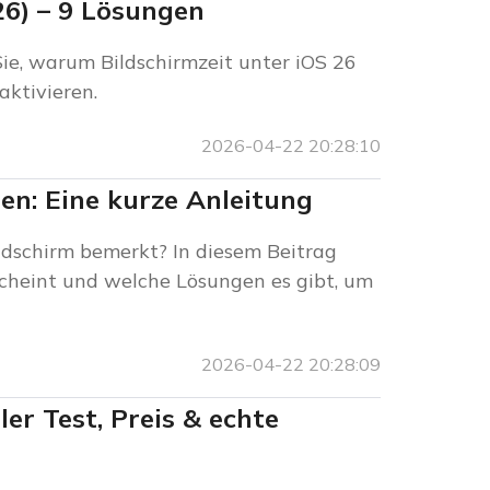
26) – 9 Lösungen
ie, warum Bildschirmzeit unter iOS 26
aktivieren.
2026-04-22 20:28:10
en: Eine kurze Anleitung
ldschirm bemerkt? In diesem Beitrag
scheint und welche Lösungen es gibt, um
2026-04-22 20:28:09
er Test, Preis & echte