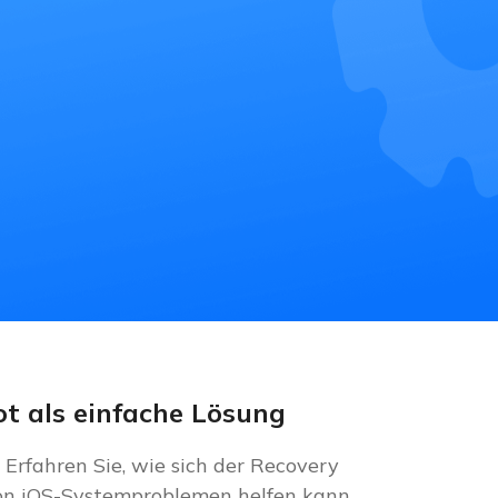
t als einfache Lösung
Erfahren Sie, wie sich der Recovery
von iOS-Systemproblemen helfen kann.