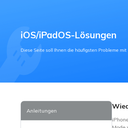
iOS/iPadOS-Lösungen
Diese Seite soll Ihnen die häufigsten Probleme mi
Wied
Anleitungen
iPhone
Mode v