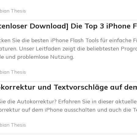
bian Thesis
tenloser Download] Die Top 3 iPhone F
ken Sie die besten iPhone Flash Tools für einfache
turen. Unser Leitfaden zeigt die beliebtesten Prog
le und problemlose Nutzung.
bian Thesis
korrektur und Textvorschläge auf dem
Sie die Autokorrektur? Erfahren Sie in dieser aktuell
rrektur auf dem iPhone ausschalten und auch die Te
bian Thesis